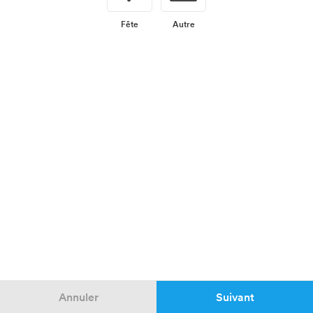
Fête
Autre
Annuler
Suivant