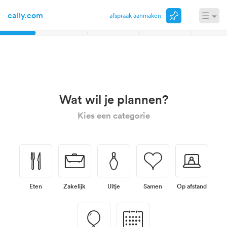
cally.com
☰
Afspraak aanmaken
Inloggen
november
Wat wil je plannen?
Kies een categorie
🍴
💼
🎳
💗
💻
Eten
Zakelijk
Uitje
Samen
Op afstand
🎈
📅