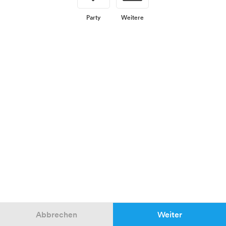
Party
Weitere
Abbrechen
Weiter