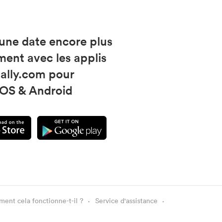
 une date encore plus
ment avec les applis
ally.com pour
iOS & Android
nt cela fonctionne-t-il ?
Service d'assistance