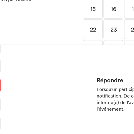
Répondre
Lorsqu'un partici
notification. De c
informé(e) de l'a
l'événement.