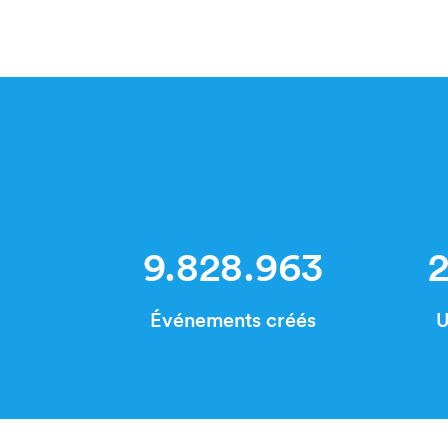
9.828.963
2
Événements créés
U