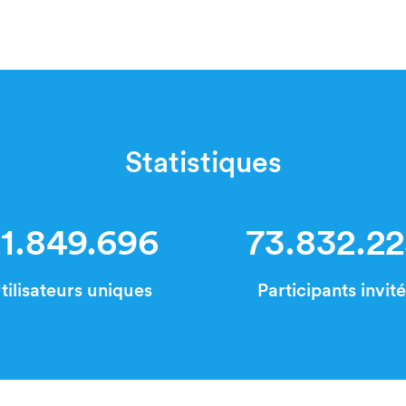
Statistiques
1.849.696
73.832.2
tilisateurs uniques
Participants invit