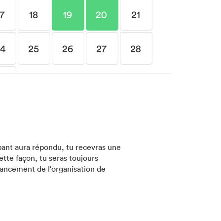
pant aura répondu, tu recevras une
ette façon, tu seras toujours
vancement de l'organisation de