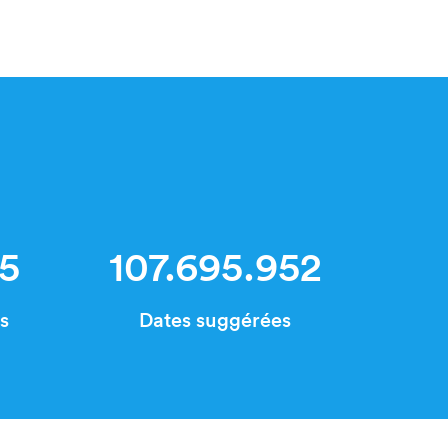
25
107.695.952
és
Dates suggérées