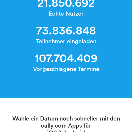
21.850.692
Echte Nutzer
73.836.848
Teilnehmer eingeladen
107.704.409
Vorgeschlagene Termine
Wähle ein Datum noch schneller mit den
cally.com Apps für