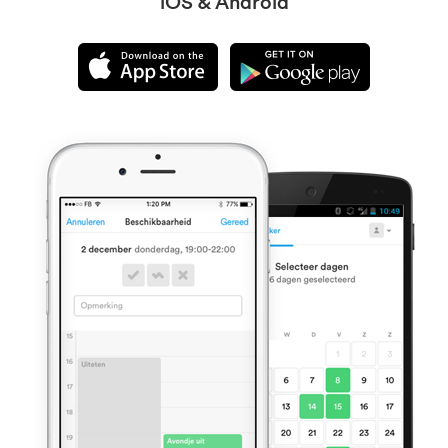
iOS & Android