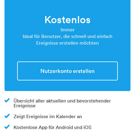
Kostenlos
Immer
Ideal für Benutzer, die schnell und einfach
Ereignisse erstellen möchten
Nutzerkonto erstellen
Übersicht aller aktuellen und bevorstehender
Ereignisse
Zeigt Ereignisse im Kalender an
Kostenlose App für Android und iOS