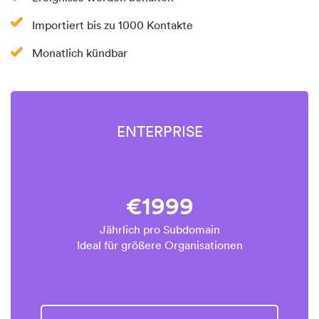
Importiert bis zu 1000 Kontakte
Monatlich kündbar
ENTERPRISE
€1999
Jährlich pro Subdomain
Ideal für größere Organisationen