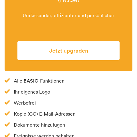
Umfassender, effizienter und persönlicher
Jetzt upgraden
BASIC-
Alle
Funktionen
Ihr eigenes Logo
Werbefrei
Kopie (CC) E-Mail-Adressen
Dokumente hinzufügen
Ereignisse werden behalten