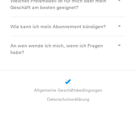
Welches Preismodell ist für mich oder mein
Geschäft am besten geeignet?
Wie kann ich mein Abonnement kündigen?
An wen wende ich mich, wenn ich Fragen
habe?
Allgemeine Geschäftsbedingungen
Datenschutzerklärung
Cookie-Einstellungen
Über uns
Impressum
Wie funktioniert es?