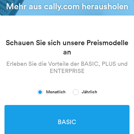
Mehr aus cally.com herausholen
Schauen Sie sich unsere Preismodelle
an
Erleben Sie die Vorteile der BASIC, PLUS und
ENTERPRISE
Monatlich
Jährlich
BASIC