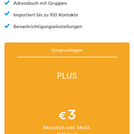
Adressbuch mit Gruppen
Importiert bis zu 100 Kontakte
Benachrichtigungseinstellungen
Vorgeschlagen
PLUS
3
€
Monatlich exkl. MwSt.
(1 Nutzer)