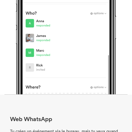
Web WhatsApp
Tu crées un événement via le bureau, mais tu veux quand