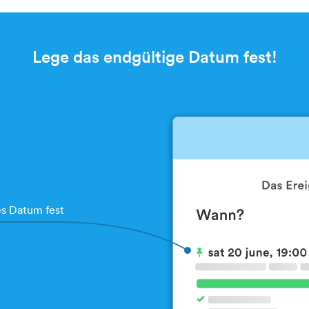
Lege das endgültige Datum fest!
es Datum fest