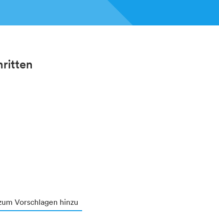
hritten
zum Vorschlagen hinzu