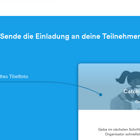
Sende die Einladung an deine Teilnehme
es Titelfoto